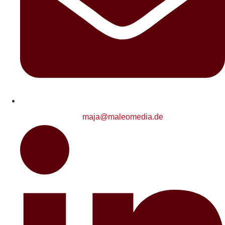
maja@maleomedia.de