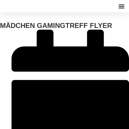
WEB-
MÄDCHEN GAMINGTREFF FLYER