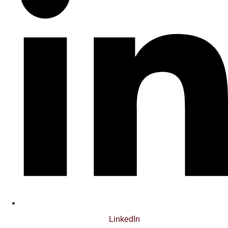
LinkedIn