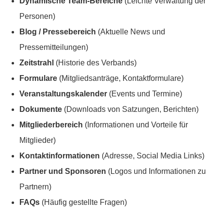
Dynamische Team-Bereiche
(Leichte Verwaltung der
Personen)
Blog / Pressebereich
(Aktuelle News und
Pressemitteilungen)
Zeitstrahl
(Historie des Verbands)
Formulare
(Mitgliedsanträge, Kontaktformulare)
Veranstaltungskalender
(Events und Termine)
Dokumente
(Downloads von Satzungen, Berichten)
Mitgliederbereich
(Informationen und Vorteile für
Mitglieder)
Kontaktinformationen
(Adresse, Social Media Links)
Partner und Sponsoren
(Logos und Informationen zu
Partnern)
FAQs
(Häufig gestellte Fragen)