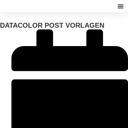
WEB-
DATACOLOR POST VORLAGEN