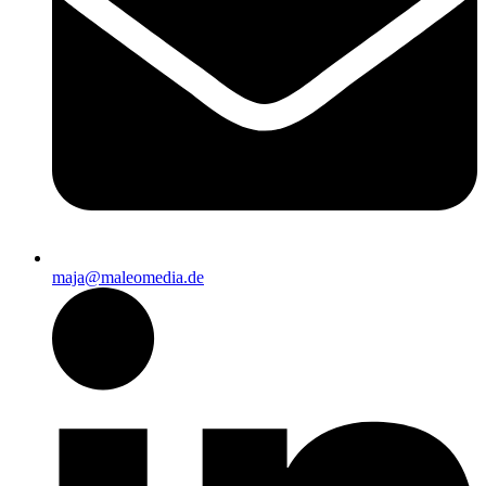
maja@maleomedia.de