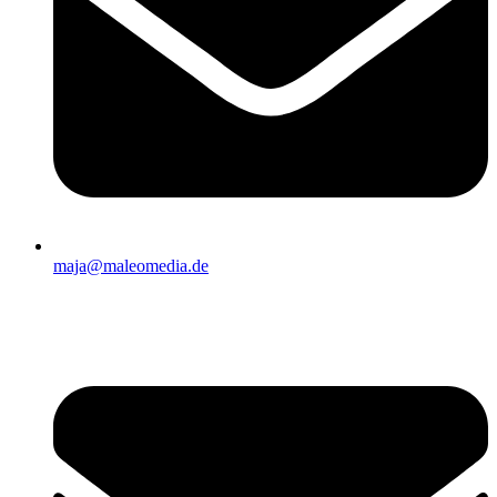
maja@maleomedia.de